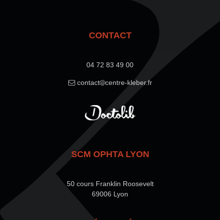
CONTACT
04 72 83 49 00
contact
centre-kleber.fr
SCM OPHTA LYON
50 cours Franklin Roosevelt
69006 Lyon