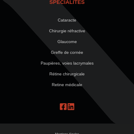
SPÉCIALITÉS
Cataracte
Chirurgie réfractive
Glaucome
Greffe de cornée
Paupières, voies lacrymales
Rétine chirurgicale
Retine médicale
Mentions légales